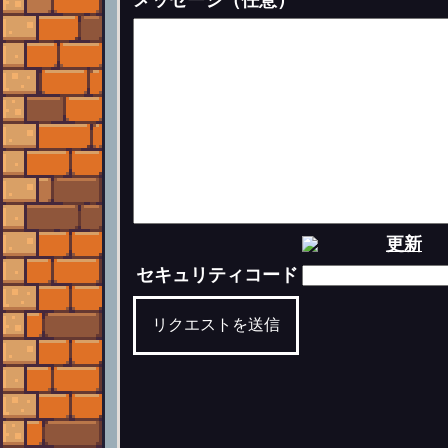
メッセージ（任意）
更新
セキュリティコード
リクエストを送信