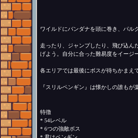
ワイルドにバンダナを頭に巻き、パル
走ったり、ジャンプしたり、飛び込ん
げよう。自分に合った難易度をイージ
各エリアでは最後にボスが待ちかまえ
『スリルペンギン』は懐かしの誰もが
特徴
* 54レベル
* 6つの強敵ボス
* 君はペンギン