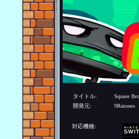
タイトル:
Square Bro
開発元:
9Ratones
対応機種: