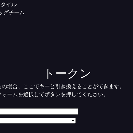
スタイル
タッグチーム
トークン
ちの場合、ここでキーと引き換えることができます。
フォームを選択してボタンを押してください。