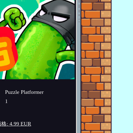
Puzzle Platformer
1
格: 4.99 EUR