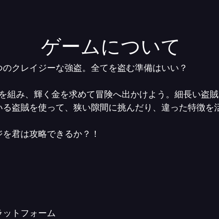
ゲームについて
つのクレイジーな強盗。全てを盗む準備はいい？
手を組み、輝く金を求めて冒険へ出かけよう。細長い盗
いる盗賊を使って、狭い隙間に挑んだり、違った特徴を
ジを君は攻略できるか？！
ラットフォーム