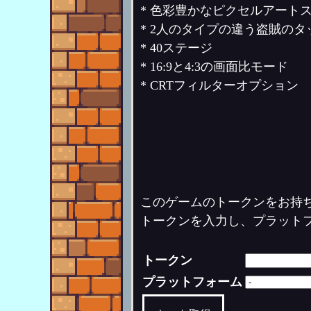
* 色彩豊かなピクセルアート
* 2人のタイプの違う盗賊の
* 40ステージ
* 16:9と4:3の画面比モード
* CRTフィルターオプション
このゲームのトークンをお持
トークンを入力し、プラット
トークン
プラットフォーム