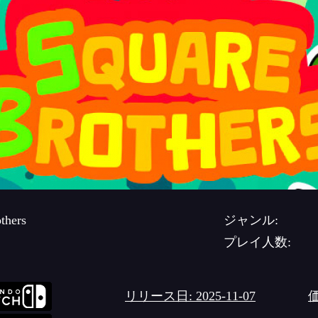
thers
ジャンル:
プレイ人数:
リリース日: 2025-11-07
価