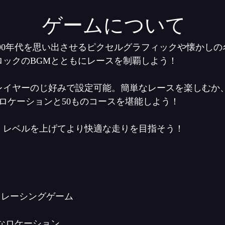
ゲームについて
、80年代、90年代を思い出させるピクセルグラフィックや懐
ロックのBGMとともにレースを制覇しよう！
レイヤーのじ好みで設定可能。簡単なレースを楽しむか
ロケーションと50ものコースを堪能しよう！
、レベルを上げてより快適な走りを目指そう！
・レーシングゲーム
的なロケーション