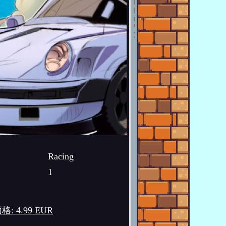
Racing
1
格: 4.99 EUR