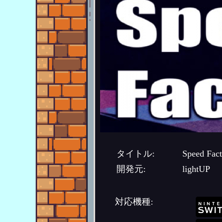
タイトル:
Speed Fact
開発元:
lightUP
対応機種: