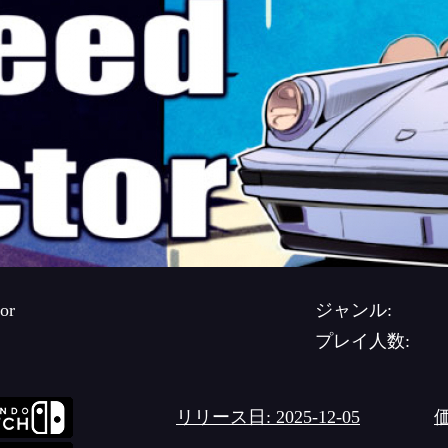
or
ジャンル:
プレイ人数:
リリース日: 2025-12-05
価