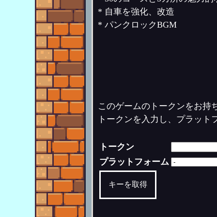
* 自車を強化、改造
* パンクロックBGM
このゲームのトークンをお持
トークンを入力し、プラット
トークン
プラットフォーム
キーを取得