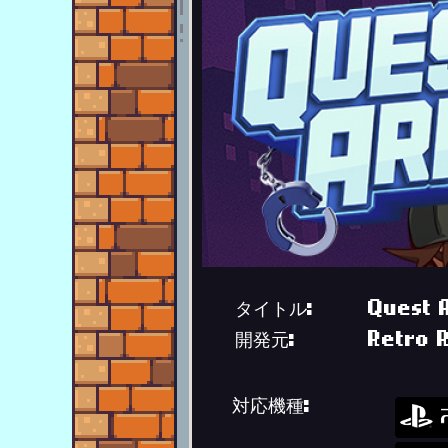
タイトル:
Quest 
開発元:
Retro 
対応機種: