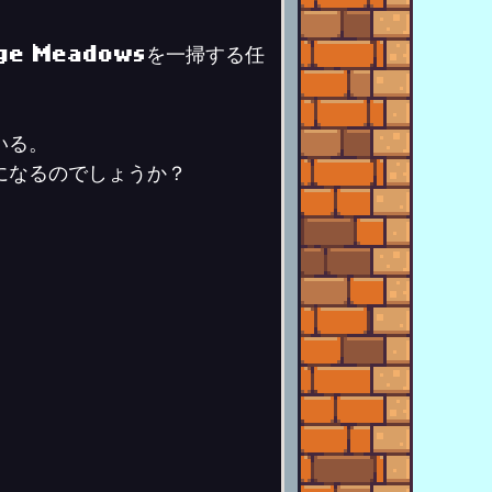
e Meadowsを一掃する任
いる。
になるのでしょうか？