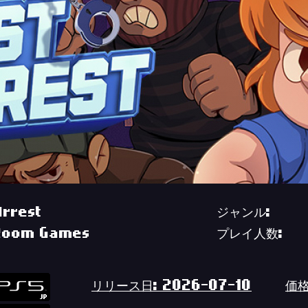
Arrest
ジャンル:
Room Games
プレイ人数:
リリース日: 2026-07-10
価格