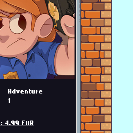
Adventure
1
: 4.99 EUR