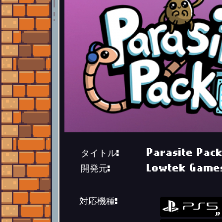
タイトル:
Parasite Pac
開発元:
Lowtek Game
対応機種: