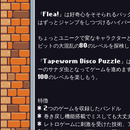
『Flea!』は好奇心をそそられるバ
はずっとジャンプをしつづけるハイパ
ちょっとユニークで変なキャラクター
ビットの大混乱の80のレベルを探検し
『Tapeworm Disco Puz
ーのサナダ虫となってゲームを進めま
100のレベルを楽しもう。
特徴
* 2つのゲームを収録したバンドル
* 巻き戻し機能搭載でミスしても大丈
* レトロゲームに刺激を受けた技術、