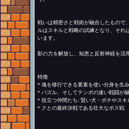
戦いは精密さと戦術が融合したもので
ルはスキルと戦略の試練となり、それ
います。
影の力を解放し、知恵と反射神経を活
特徴
* 魂を移行できる要素を使い分身を生
* パズル、そしてテンポの速い戦闘が
* 役立つ仲間たち: 賢い犬・ポチやス
* クとの最終決戦である壮大なボス戦