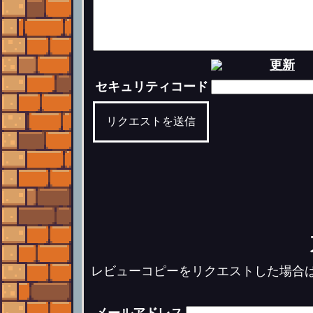
更新
セキュリティコード
リクエストを送信
レビューコピーをリクエストした場合