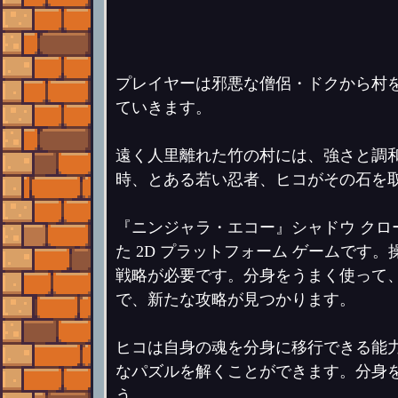
プレイヤーは邪悪な僧侶・ドクから村
ていきます。
遠く人里離れた竹の村には、強さと調
時、とある若い忍者、ヒコがその石を
『ニンジャラ・エコー』シャドウ ク
た 2D プラットフォーム ゲームで
戦略が必要です。分身をうまく使って
で、新たな攻略が見つかります。
ヒコは自身の魂を分身に移行できる能
なパズルを解くことができます。分身
う。