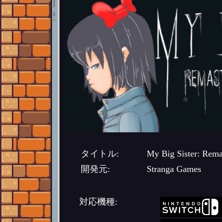
タイトル:
My Big Sister: Rema
開発元:
Stranga Games
対応機種: