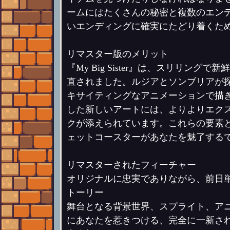
ームにはたくさんの秘密と複数のエン
いエンディングに確実にたどり着くた
リマスター版のメリット
『My Big Sister』は、スリリ
直されました。ルジアとソンブリアが
キサイティングなアニメーションで描
した新しいアートには、よりよりエク
クが添えられています。これらの要素
ェットコースターがあなたを魅了する
リマスターされたフィーチャー
オリジナルに忠実でありながら、前日単となる
トーリー
舞台となる背景世界、スプライト、ア
にあなたを惹きつける、完全に一新さ