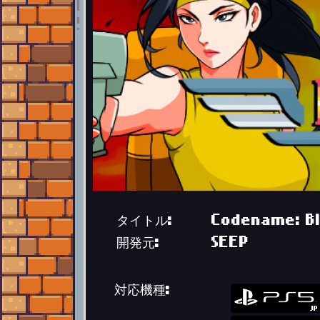
タイトル:
Codename: B
開発元:
SEEP
対応機種: