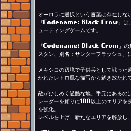
オーロラに選択という言葉は存在しな
『Codename: Black Cr
ューティングゲームです。
『Codename: Black Cro
スタン、別名：サンダーフラッシュ、
メキシコの辺境で子供兵として戦った
かれたレトロ風な描写から解き放たれ
敵がひしめく過酷な地。手元にあるの
レーダーを頼りに100以上のエリア
を強化。
レベルを上げ、新たなエリアを解放し