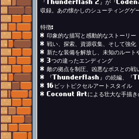
『Thunderflash 2』が『Cod
収録。あの懐かしのシューティングゲ
特徴:
* 印象的な描写と感動的なストーリー
* 戦い、探索、資源収集、そして強化
* 新たな装備を解放し、未知のルート
* 3つの違ったエンディング
* 敵の拠点を制圧、凶悪なボスとの戦
* 『Thunderflash』の続編、『T
* 16ビットピクセルアートスタイル
* Coconut Artによる壮大な手描